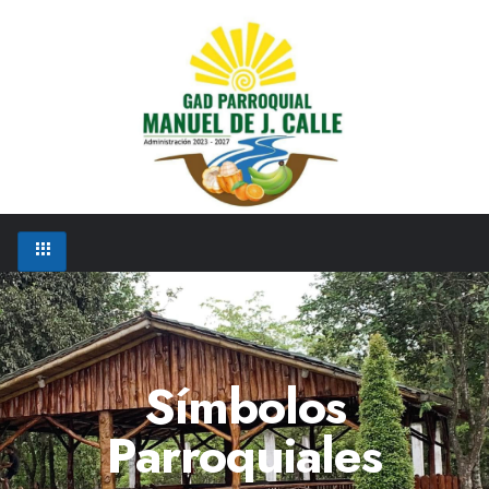
Símbolos
Parroquiales